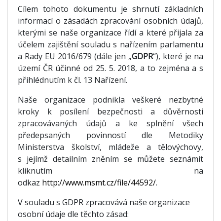
Cílem tohoto dokumentu je shrnutí základních
informací o zásadách zpracování osobních údajů,
kterými se naše organizace řídí a které přijala za
účelem zajištění souladu s nařízením parlamentu
a Rady EU 2016/679 (dále jen „
GDPR
“), které je na
území ČR účinné od 25. 5. 2018, a to zejména a s
přihlédnutím k čl. 13 Nařízení.
Naše organizace podnikla veškeré nezbytné
kroky k posílení bezpečnosti a důvěrnosti
zpracovávaných údajů a ke splnění všech
předepsaných povinností dle Metodiky
Ministerstva školství, mládeže a tělovýchovy,
s jejímž detailním zněním se můžete seznámit
kliknutím na
odkaz
http://www.msmt.cz/file/44592/
.
V souladu s GDPR zpracovává naše organizace
osobní údaje dle těchto zásad: