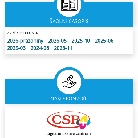
ŠKOLNÍ ČASOPIS
Zveřejněná čísla:
2026-prázdniny
2026-05
2025-10
2025-06
2025-03
2024-06
2023-11
NAŠI SPONZOŘI