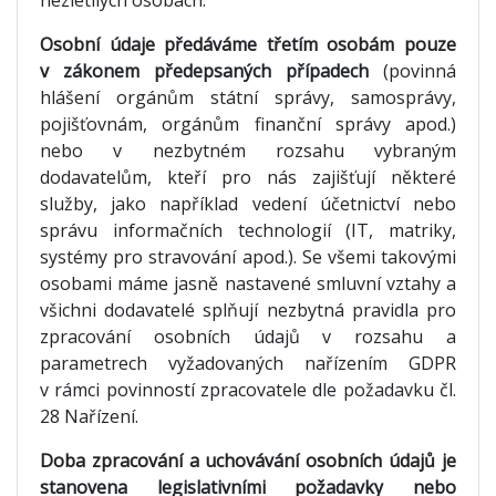
Osobní údaje předáváme třetím osobám pouze
v zákonem předepsaných případech
(povinná
hlášení orgánům státní správy, samosprávy,
pojišťovnám, orgánům finanční správy apod.)
nebo v nezbytném rozsahu vybraným
dodavatelům, kteří pro nás zajišťují některé
služby, jako například vedení účetnictví nebo
správu informačních technologií (IT, matriky,
systémy pro stravování apod.). Se všemi takovými
osobami máme jasně nastavené smluvní vztahy a
všichni dodavatelé splňují nezbytná pravidla pro
zpracování osobních údajů v rozsahu a
parametrech vyžadovaných nařízením GDPR
v rámci povinností zpracovatele dle požadavku čl.
28 Nařízení.
Doba zpracování a uchovávání osobních údajů je
stanovena legislativními požadavky nebo