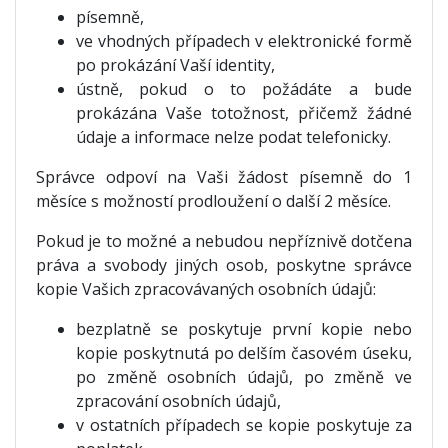
písemně,
ve vhodných případech v elektronické formě
po prokázání Vaší identity,
ústně, pokud o to požádáte a bude
prokázána Vaše totožnost, přičemž žádné
údaje a informace nelze podat telefonicky.
Správce odpoví na Vaši žádost písemně do 1
měsíce s možností prodloužení o další 2 měsíce.
Pokud je to možné a nebudou nepříznivě dotčena
práva a svobody jiných osob, poskytne správce
kopie Vašich zpracovávaných osobních údajů:
bezplatně se poskytuje první kopie nebo
kopie poskytnutá po delším časovém úseku,
po změně osobních údajů, po změně ve
zpracování osobních údajů,
v ostatních případech se kopie poskytuje za