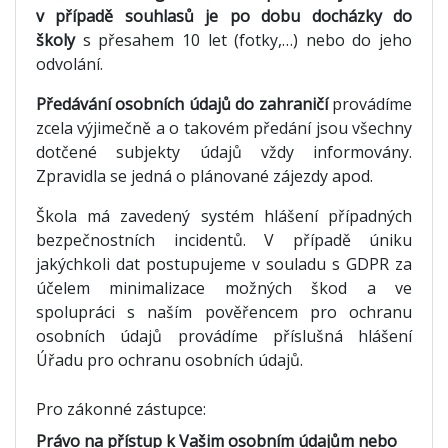
v případě souhlasů je po dobu docházky do
školy
s přesahem 10 let (fotky,…) nebo do jeho
odvolání.
Předávání osobních údajů do zahraničí
provádíme
zcela výjimečně a o takovém předání jsou všechny
dotčené subjekty údajů vždy informovány.
Zpravidla se jedná o plánované zájezdy apod.
Škola má zavedený systém hlášení případných
bezpečnostních incidentů. V případě úniku
jakýchkoli dat postupujeme v souladu s GDPR za
účelem minimalizace možných škod a ve
spolupráci s naším pověřencem pro ochranu
osobních údajů provádíme příslušná hlášení
Úřadu pro ochranu osobních údajů.
Pro zákonné zástupce:
Právo na přístup k Vašim osobním údajům nebo