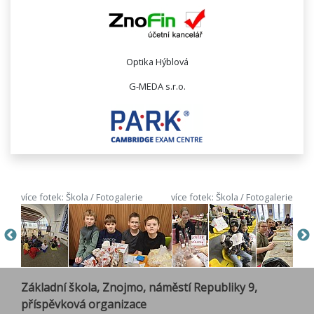
Optika Hýblová
G-MEDA s.r.o.
více fotek: Škola / Fotogalerie
více fotek: Škola / Fotogalerie
Základní škola, Znojmo, náměstí Republiky 9,
příspěvková organizace