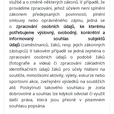
službě a o změně některých zákonů. V případě, že
provádíme zpracování, jehož účelem není splnění
zákonem předepsaných povinností, plnění
smlouvy nebo oprávněného zájmu, jedná se
o
zpracování osobních údajů, ke kterému
potřebujeme výslovný, svobodný, konkrétní a
informovaný souhlas subjektů
údajů
(zaměstnanců, žáků, resp. jejich zákonných
zástupců). V takovém případě se jedná zejména o
zpracování osobních údajů o podobě žáků
(fotografie a videa) či zpracování základních
identifikačních údajů žáků pro účely hlášení na
soutěže, mimoškolní aktivity, výlety, exkurze nebo
sportovní akce, zveřejnění výsledků na soutěžích
atd. Poskytnutí takového souhlasu je zcela
dobrovolné a souhlas lze kdykoli odvolat či využít
další práva, která jsou přesně v písemném
souhlasu popsána.