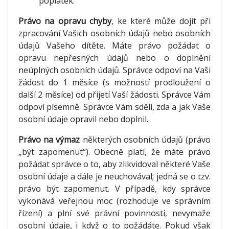
poplatek.
Právo na opravu chyby
, ke které může dojít při
zpracování Vašich osobních údajů nebo osobních
údajů Vašeho dítěte. Máte právo požádat o
opravu nepřesných údajů nebo o doplnění
neúplných osobních údajů. Správce odpoví na Vaši
žádost do 1 měsíce (s možností prodloužení o
další 2 měsíce) od přijetí Vaší žádosti. Správce Vám
odpoví písemně. Správce Vám sdělí, zda a jak Vaše
osobní údaje opravil nebo doplnil.
Právo na výmaz
některých osobních údajů (právo
„být zapomenut“). Obecně platí, že máte právo
požádat správce o to, aby zlikvidoval některé Vaše
osobní údaje a dále je neuchovával; jedná se o tzv.
právo být zapomenut. V případě, kdy správce
vykonává veřejnou moc (rozhoduje ve správním
řízení) a plní své právní povinnosti, nevymaže
osobní údaje, i když o to požádáte. Pokud však