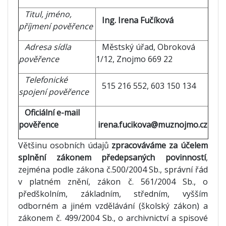
Titul, jméno,
Ing. Irena Fučíková
příjmení pověřence
Adresa sídla
Městský úřad, Obroková
pověřence
1/12, Znojmo 669 22
Telefonické
515 216 552, 603 150 134
spojení pověřence
Oficiální e-mail
pověřence
irena.fucikova@muznojmo.cz
Většinu osobních údajů
zpracováváme za účelem
splnění zákonem předepsaných povinností
,
zejména podle zákona č.500/2004 Sb., správní řád
v platném znění, zákon č. 561/2004 Sb., o
předškolním, základním, středním, vyšším
odborném a jiném vzdělávání (školský zákon) a
zákonem č. 499/2004 Sb., o archivnictví a spisové