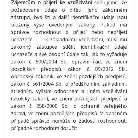
Zájemcům o přijetí ke vzdělávání
sdělujeme, že
požadované údaje o dítěti, jeho zákonném
zástupci, bydlišti a další identifikační údaje jsou
uloženy výše uvedenými zákony. Pokud má
správce rozhodnout o přijetí nebo nepřijetí
uchazeče k základnímu vzdělávání, musí mu
zákonný zástupce sdělit identifikační údaje
uchazeče a své osobní údaje tak, jak to vyžaduje
zákon č. 500/2004 Sb., správní řád, ve znění
pozdějších předpisů, zákon č. 89/2012 Sb.,
občanský zákoník, ve znění pozdějších předpisů,
zákon č. 561/2004 Sb., o předškolním, základním,
středním, vyšším odborném a jiném vzdělávání
(školský zákon), ve znění pozdějších předpisů a
zákon č. 258/2000 Sb., o ochraně veřejného
zdraví, ve znění pozdějších předpisů. V opačném
případě správce nemůže o žádosti rozhodnout,
případně rozhodnutí doručit