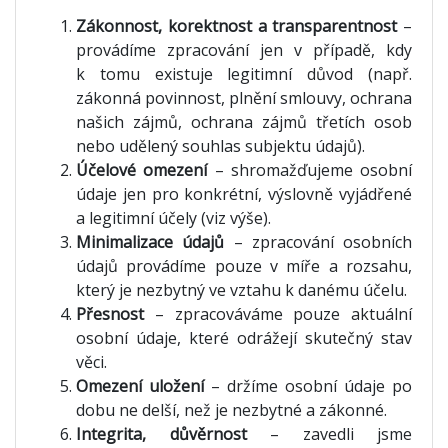
Zákonnost, korektnost a transparentnost
–
provádíme zpracování jen v případě, kdy
k tomu existuje legitimní důvod (např.
zákonná povinnost, plnění smlouvy, ochrana
našich zájmů, ochrana zájmů třetích osob
nebo udělený souhlas subjektu údajů).
Účelové omezení
– shromažďujeme osobní
údaje jen pro konkrétní, výslovně vyjádřené
a legitimní účely (viz výše).
Minimalizace údajů
– zpracování osobních
údajů provádíme pouze v míře a rozsahu,
který je nezbytný ve vztahu k danému účelu.
Přesnost
– zpracováváme pouze aktuální
osobní údaje, které odrážejí skutečný stav
věci.
Omezení uložení
– držíme osobní údaje po
dobu ne delší, než je nezbytné a zákonné.
Integrita, důvěrnost
– zavedli jsme