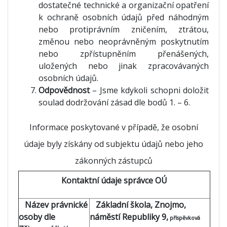
dostatečné technické a organizační opatření
k ochraně osobních údajů před náhodným
nebo protiprávním zničením, ztrátou,
změnou nebo neoprávněným poskytnutím
nebo zpřístupněním přenášených,
uložených nebo jinak zpracovávaných
osobních údajů.
Odpovědnost
– Jsme kdykoli schopni doložit
soulad dodržování zásad dle bodů 1. – 6.
Informace poskytované v případě, že osobní
údaje byly získány od subjektu údajů nebo jeho
zákonných zástupců
Kontaktní údaje správce OÚ
Název právnické
Základní škola, Znojmo,
osoby dle
náměstí Republiky 9,
příspěvková