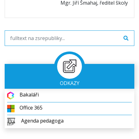
Mgr. Jiří Šmahaj, ředitel školy
ODKAZY
Bakaláři
Office 365
Agenda pedagoga