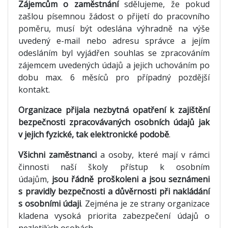
Zájemcům o zaměstnání
sdělujeme, že pokud
zašlou písemnou žádost o přijetí do pracovního
poměru, musí být odeslána výhradně na výše
uvedený e-mail nebo adresu správce a jejím
odesláním byl vyjádřen souhlas se zpracováním
zájemcem uvedených údajů a jejich uchováním po
dobu max. 6 měsíců pro případný pozdější
kontakt.
Organizace přijala nezbytná opatření k zajištění
bezpečnosti zpracovávaných osobních údajů jak
v jejich fyzické, tak elektronické podobě
.
Všichni zaměstnanci
a osoby, které mají v rámci
činnosti naší školy přístup k osobním
údajům,
jsou řádně proškoleni a jsou seznámeni
s pravidly bezpečnosti a důvěrnosti při nakládání
s osobními údaji
. Zejména je ze strany organizace
kladena vysoká priorita zabezpečení údajů o
nezletilých osobách.